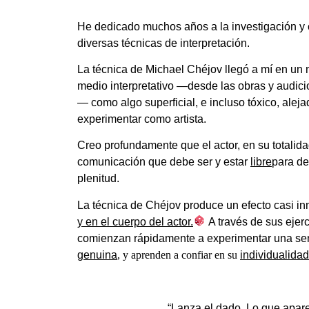
He dedicado muchos años a la investigación y c
diversas técnicas de interpretación.
La técnica de Michael Chéjov llegó a mí en un
medio interpretativo —desde las obras y audici
— como algo superficial, e incluso tóxico, alej
experimentar como artista.
Creo profundamente que el actor, en su totalida
comunicación que debe ser y estar
libre
para de
plenitud.
La técnica de Chéjov produce un efecto casi i
y en el cuerpo del actor.
A través de sus ejerc
comienzan rápidamente a experimentar una s
genuina
, y aprenden a confiar en su
individualidad 
“Lanza el dado. Lo que apare