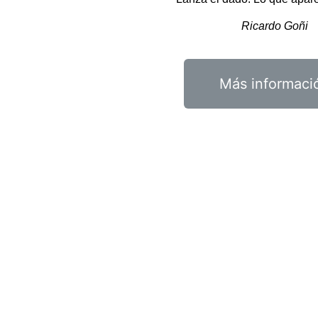
Ricardo Goñi
Más informaci