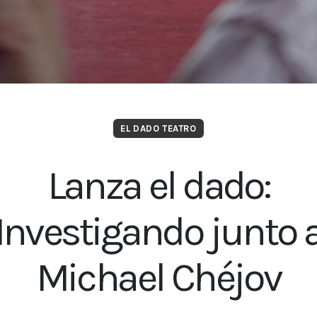
EL DADO TEATRO
Lanza el dado:
Investigando junto 
Michael Chéjov